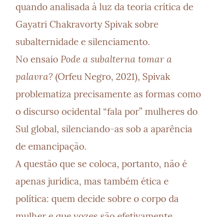
quando analisada à luz da teoria crítica de 
Gayatri Chakravorty Spivak sobre 
subalternidade e silenciamento.

Pode a subalterna tomar a 
No ensaio 
palavra?
 (Orfeu Negro, 2021), Spivak 
problematiza precisamente as formas como 
o discurso ocidental “fala por” mulheres do 
Sul global, silenciando-as sob a aparência 
de emancipação.

A questão que se coloca, portanto, não é 
apenas jurídica, mas também ética e 
política: quem decide sobre o corpo da 
mulher e que vozes são efetivamente 