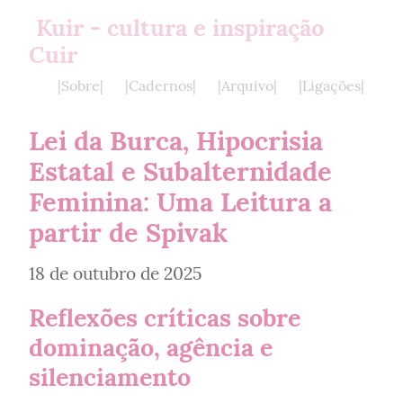
Kuir - cultura e inspiração
Cuir
|Sobre|
|Cadernos|
|Arquivo|
|Ligações|
Lei da Burca, Hipocrisia 
Estatal e Subalternidade 
Feminina: Uma Leitura a 
partir de Spivak
18 de outubro de 2025
Reflexões críticas sobre 
dominação, agência e 
silenciamento