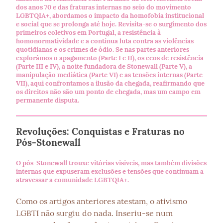
dos anos 70 e das fraturas internas no seio do movimento
LGBTQIA+, abordamos o impacto da homofobia institucional
e social que se prolonga até hoje. Revisita-se o surgimento dos
primeiros coletivos em Portugal, a resistência à
homonormatividade e a contínua luta contra as violências
quotidianas e os crimes de ódio. Se nas partes anteriores
explorámos o apagamento (Parte I e II), os ecos de resistência
(Parte III e IV), a noite fundadora de Stonewall (Parte V), a
manipulação mediática (Parte VI) e as tensões internas (Parte
VII), aqui confrontamos a ilusão da chegada, reafirmando que
os direitos não são um ponto de chegada, mas um campo em
permanente disputa.
Revoluções: Conquistas e Fraturas no
Pós-Stonewall
O pós-Stonewall trouxe vitórias visíveis, mas também divisões
internas que expuseram exclusões e tensões que continuam a
atravessar a comunidade LGBTQIA+.
Como os artigos anteriores atestam, o ativismo 
LGBTI não surgiu do nada. Inseriu-se num 