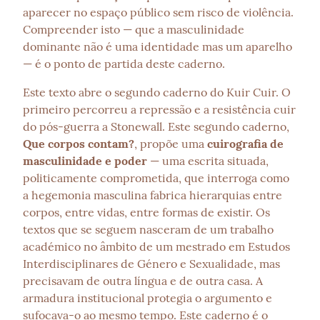
aparecer no espaço público sem risco de violência. 
Compreender isto — que a masculinidade 
dominante não é uma identidade mas um aparelho 
— é o ponto de partida deste caderno.
Este texto abre o segundo caderno do Kuir Cuir. O 
primeiro percorreu a repressão e a resistência cuir 
do pós-guerra a Stonewall. Este segundo caderno, 
Que corpos contam?
, propõe uma 
cuirografia de 
masculinidade e poder
 — uma escrita situada, 
politicamente comprometida, que interroga como 
a hegemonia masculina fabrica hierarquias entre 
corpos, entre vidas, entre formas de existir. Os 
textos que se seguem nasceram de um trabalho 
académico no âmbito de um mestrado em Estudos 
Interdisciplinares de Género e Sexualidade, mas 
precisavam de outra língua e de outra casa. A 
armadura institucional protegia o argumento e 
sufocava-o ao mesmo tempo. Este caderno é o 