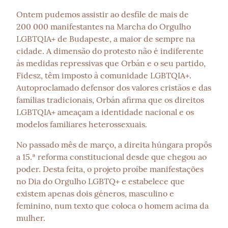
Ontem pudemos assistir ao desfile de mais de 
200 000 manifestantes na Marcha do Orgulho 
LGBTQIA+ de Budapeste, a maior de sempre na 
cidade. A dimensão do protesto não é indiferente 
às medidas repressivas que Orbán e o seu partido, 
Fidesz, têm imposto à comunidade LGBTQIA+. 
Autoproclamado defensor dos valores cristãos e das 
famílias tradicionais, Orbán afirma que os direitos 
LGBTQIA+ ameaçam a identidade nacional e os 
modelos familiares heterossexuais.
No passado mês de março, a direita húngara propôs 
a 15.ª reforma constitucional desde que chegou ao 
poder. Desta feita, o projeto proíbe manifestações 
no Dia do Orgulho LGBTQ+ e estabelece que 
existem apenas dois géneros, masculino e 
feminino, num texto que coloca o homem acima da 
mulher.