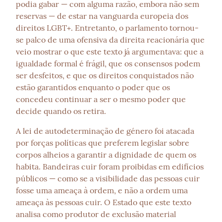
podia gabar — com alguma razão, embora não sem 
reservas — de estar na vanguarda europeia dos 
direitos LGBT+. Entretanto, o parlamento tornou-
se palco de uma ofensiva da direita reacionária que 
veio mostrar o que este texto já argumentava: que a 
igualdade formal é frágil, que os consensos podem 
ser desfeitos, e que os direitos conquistados não 
estão garantidos enquanto o poder que os 
concedeu continuar a ser o mesmo poder que 
decide quando os retira.
A lei de autodeterminação de género foi atacada 
por forças políticas que preferem legislar sobre 
corpos alheios a garantir a dignidade de quem os 
habita. Bandeiras cuir foram proibidas em edifícios 
públicos — como se a visibilidade das pessoas cuir 
fosse uma ameaça à ordem, e não a ordem uma 
ameaça às pessoas cuir. O Estado que este texto 
analisa como produtor de exclusão material 