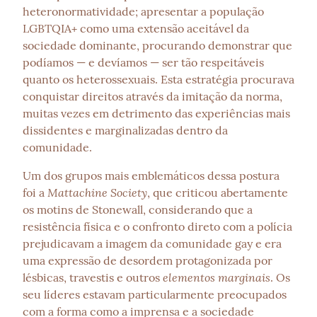
heteronormatividade; apresentar a população 
LGBTQIA+ como uma extensão aceitável da 
sociedade dominante, procurando demonstrar que 
podíamos — e devíamos — ser tão respeitáveis 
quanto os heterossexuais. Esta estratégia procurava 
conquistar direitos através da imitação da norma, 
muitas vezes em detrimento das experiências mais 
dissidentes e marginalizadas dentro da 
comunidade.
Um dos grupos mais emblemáticos dessa postura 
Mattachine Society
foi a 
, que criticou abertamente 
os motins de Stonewall, considerando que a 
resistência física e o confronto direto com a polícia 
prejudicavam a imagem da comunidade gay e era 
uma expressão de desordem protagonizada por 
elementos marginais
lésbicas, travestis e outros 
. Os 
seu líderes estavam particularmente preocupados 
com a forma como a imprensa e a sociedade 