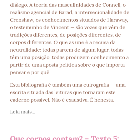
diálogo. A teoria das masculinidades de Connell, o 
realismo agencial de Barad, a intersecionalidade de 
Crenshaw, os conhecimentos situados de Haraway, 
o testemunho de Vincent — são vozes que vêm de 
tradições diferentes, de posições diferentes, de 
corpos diferentes. O que as une é a recusa da 
neutralidade: todas partem de algum lugar, todas 
têm uma posição, todas produzem conhecimento a 
partir de uma aposta política sobre o que importa 
pensar e por quê.
Esta bibliografia é também uma cuirografia — uma 
escrita situada das leituras que tornaram este 
caderno possível. Não é exaustiva. É honesta.
Leia mais...
Que corpos contam? – Texto 5: