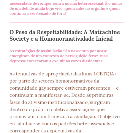
necessidade de romper com a norma heterossexual. É o início
de um debate ainda hoje vivo: quem cabe no orgulho e quem
continua a ser deixado de fora?
O Peso da Respeitabilidade: A Mattachine
Society e a Homonormatividade Inicial
As estratégias de assimilação não nasceram por acaso:
emergiram de um contexto de perseguição feroz, mas
depressa começaram a excluir as vozes dissidentes.
As tentativas de apropriação das lutas LGBTQIA+ 
por parte de setores homonormativos da 
comunidade gay sempre estiveram presentes — e 
continuam a manifestar-se. Desde as primeiras 
fases do ativismo institucionalizado, surgiram 
dentro do próprio coletivo associações que 
promoviam, com firmeza, a assimilação. O objetivo 
era alinhar-se com os padrões heterossexuais e 
corresponder às expectativas da 