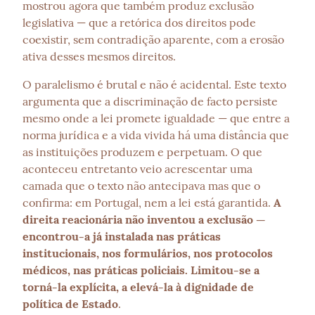
mostrou agora que também produz exclusão 
legislativa — que a retórica dos direitos pode 
coexistir, sem contradição aparente, com a erosão 
ativa desses mesmos direitos.
O paralelismo é brutal e não é acidental. Este texto 
argumenta que a discriminação de facto persiste 
mesmo onde a lei promete igualdade — que entre a 
norma jurídica e a vida vivida há uma distância que 
as instituições produzem e perpetuam. O que 
aconteceu entretanto veio acrescentar uma 
camada que o texto não antecipava mas que o 
confirma: em Portugal, nem a lei está garantida. 
A 
direita reacionária não inventou a exclusão — 
encontrou-a já instalada nas práticas 
institucionais, nos formulários, nos protocolos 
médicos, nas práticas policiais. Limitou-se a 
torná-la explícita, a elevá-la à dignidade de 
política de Estado
.