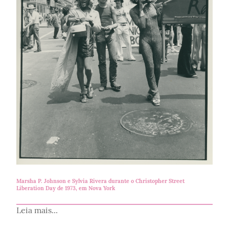
Marsha P. Johnson e Sylvia Rivera durante o Christopher Street
Liberation Day de 1973, em Nova York
Leia mais...