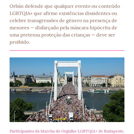
Orbán defende que qualquer evento ou conteúdo 
LGBTQIA+ que afirme existências dissidentes ou 
celebre transgressões de género na presença de 
menores — disfarçado pela máscara hipócrita de 
uma pretensa proteção das crianças — deve ser 
proibido.
Participantes da Marcha do Orgulho LGBTQIA+ de Budapeste,