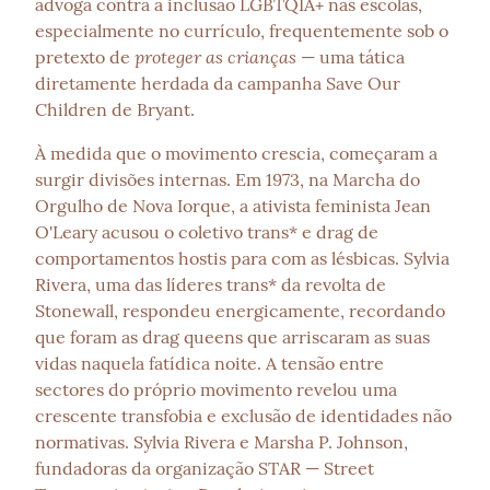
advoga contra a inclusão LGBTQIA+ nas escolas, 
especialmente no currículo, frequentemente sob o 
proteger as crianças
pretexto de 
 — uma tática 
diretamente herdada da campanha Save Our 
Children de Bryant.
À medida que o movimento crescia, começaram a 
surgir divisões internas. Em 1973, na Marcha do 
Orgulho de Nova Iorque, a ativista feminista Jean 
O'Leary acusou o coletivo trans* e drag de 
comportamentos hostis para com as lésbicas. Sylvia 
Rivera, uma das líderes trans* da revolta de 
Stonewall, respondeu energicamente, recordando 
que foram as drag queens que arriscaram as suas 
vidas naquela fatídica noite. A tensão entre 
sectores do próprio movimento revelou uma 
crescente transfobia e exclusão de identidades não 
normativas. Sylvia Rivera e Marsha P. Johnson, 
fundadoras da organização STAR — Street 