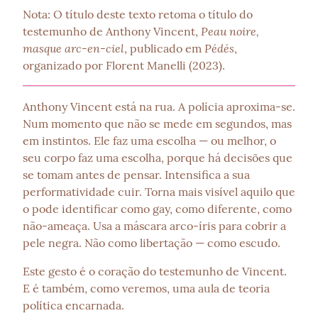
Nota: O título deste texto retoma o título do 
Peau noire, 
testemunho de Anthony Vincent, 
masque arc-en-ciel
Pédés
, publicado em 
, 
organizado por Florent Manelli (2023).
Anthony Vincent está na rua. A polícia aproxima-se. 
Num momento que não se mede em segundos, mas 
em instintos. Ele faz uma escolha — ou melhor, o 
seu corpo faz uma escolha, porque há decisões que 
se tomam antes de pensar. Intensifica a sua 
performatividade cuir. Torna mais visível aquilo que 
o pode identificar como gay, como diferente, como 
não-ameaça. Usa a máscara arco-íris para cobrir a 
pele negra. Não como libertação — como escudo.
Este gesto é o coração do testemunho de Vincent. 
E é também, como veremos, uma aula de teoria 
política encarnada.