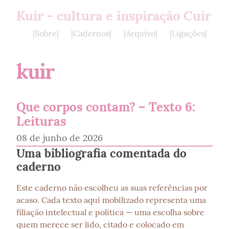
Kuir - cultura e inspiração Cuir
|Sobre|
|Cadernos|
|Arquivo|
|Ligações|
kuir
Que corpos contam? – Texto 6:
Leituras
08 de junho de 2026
Uma bibliografia comentada do
caderno
Este caderno não escolheu as suas referências por 
acaso. Cada texto aqui mobilizado representa uma 
filiação intelectual e política — uma escolha sobre 
quem merece ser lido, citado e colocado em 