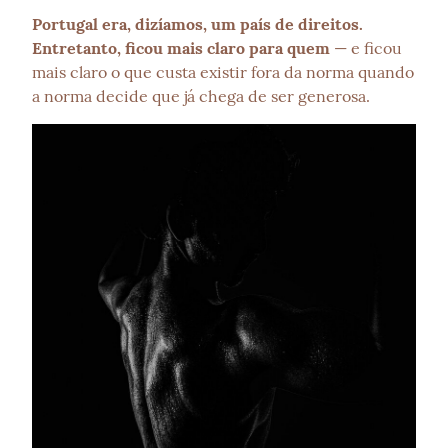
Portugal era, dizíamos, um país de direitos. 
Entretanto, ficou mais claro para quem
 — e ficou 
mais claro o que custa existir fora da norma quando 
a norma decide que já chega de ser generosa.